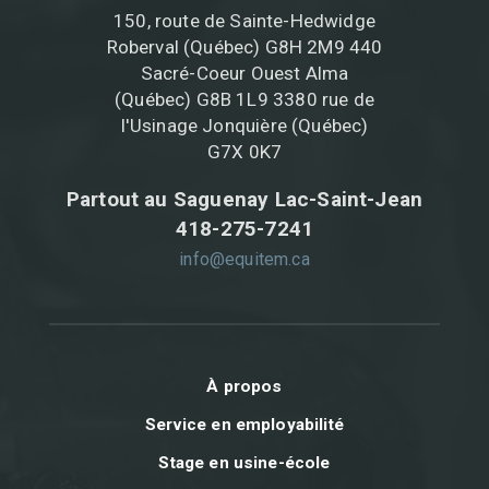
150, route de Sainte-Hedwidge
Roberval (Québec) G8H 2M9 440
Sacré-Coeur Ouest Alma
(Québec) G8B 1L9 3380 rue de
l'Usinage Jonquière (Québec)
G7X 0K7
Partout au Saguenay Lac-Saint-Jean
418-275-7241
info@equitem.ca
À propos
Service en employabilité
Stage en usine-école